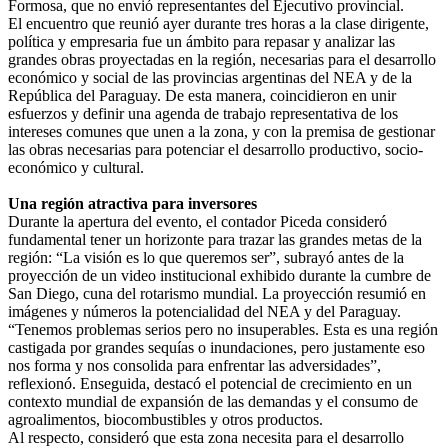
Formosa, que no envió representantes del Ejecutivo provincial.
El encuentro que reunió ayer durante tres horas a la clase dirigente,
política y empresaria fue un ámbito para repasar y analizar las
grandes obras proyectadas en la región, necesarias para el desarrollo
económico y social de las provincias argentinas del NEA y de la
República del Paraguay. De esta manera, coincidieron en unir
esfuerzos y definir una agenda de trabajo representativa de los
intereses comunes que unen a la zona, y con la premisa de gestionar
las obras necesarias para potenciar el desarrollo productivo, socio-
económico y cultural.
Una región atractiva para inversores
Durante la apertura del evento, el contador Piceda consideró
fundamental tener un horizonte para trazar las grandes metas de la
región: “La visión es lo que queremos ser”, subrayó antes de la
proyección de un video institucional exhibido durante la cumbre de
San Diego, cuna del rotarismo mundial. La proyección resumió en
imágenes y números la potencialidad del NEA y del Paraguay.
“Tenemos problemas serios pero no insuperables. Esta es una región
castigada por grandes sequías o inundaciones, pero justamente eso
nos forma y nos consolida para enfrentar las adversidades”,
reflexionó. Enseguida, destacó el potencial de crecimiento en un
contexto mundial de expansión de las demandas y el consumo de
agroalimentos, biocombustibles y otros productos.
Al respecto, consideró que esta zona necesita para el desarrollo