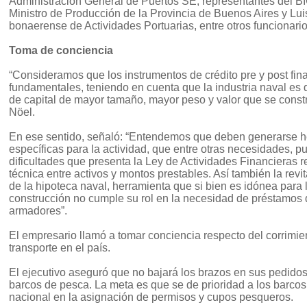
Administración General de Puertos SE; representantes del BI
Ministro de Producción de la Provincia de Buenos Aires y Lui
bonaerense de Actividades Portuarias, entre otros funcionario
Toma de conciencia
“Consideramos que los instrumentos de crédito pre y post fin
fundamentales, teniendo en cuenta que la industria naval es q
de capital de mayor tamaño, mayor peso y valor que se constru
Nöel.
En ese sentido, señaló: “Entendemos que deben generarse h
específicas para la actividad, que entre otras necesidades, p
dificultades que presenta la Ley de Actividades Financieras r
técnica entre activos y montos prestables. Así también la revita
de la hipoteca naval, herramienta que si bien es idónea para 
construcción no cumple su rol en la necesidad de préstamos d
armadores”.
El empresario llamó a tomar conciencia respecto del corrimien
transporte en el país.
El ejecutivo aseguró que no bajará los brazos en sus pedidos
barcos de pesca. La meta es que se de prioridad a los barcos
nacional en la asignación de permisos y cupos pesqueros.