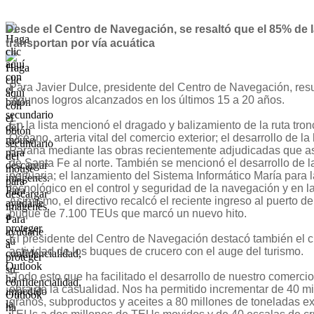
Desde el Centro de Navegación, se resaltó que el 85% de 
transportan por vía acuática
Para Javier Dulce, presidente del Centro de Navegación, resu
algunos logros alcanzados en los últimos 15 a 20 años.
En la lista mencionó el dragado y balizamiento de la ruta tron
Océano, arteria vital del comercio exterior; el desarrollo de l
Paraná mediante las obras recientemente adjudicadas que 
de Santa Fe al norte. También se mencionó el desarrollo de la
portuaria; el lanzamiento del Sistema Informático María para
tecnológico en el control y seguridad de la navegación y en l
Asimismo, el directivo recalcó el reciente ingreso al puerto 
buque de 7.100 TEUs que marcó un nuevo hito.
El presidente del Centro de Navegación destacó también el c
actividad de los buques de crucero con el auge del turismo.
“Todo esto que ha facilitado el desarrollo de nuestro comercio 
obra de la casualidad. Nos ha permitido incrementar de 40 m
granos, subproductos y aceites a 80 millones de toneladas e