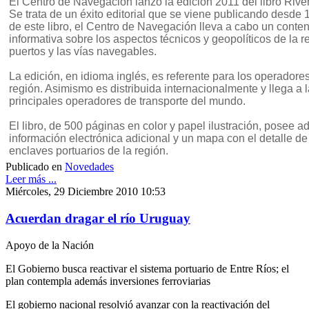
El Centro de Navegación lanzó la edición 2011 del libro Rive
Se trata de un éxito editorial que se viene publicando desde
de este libro, el Centro de Navegación lleva a cabo un conte
informativa sobre los aspectos técnicos y geopolíticos de la 
puertos y las vías navegables.
La edición, en idioma inglés, es referente para los operadore
región. Asimismo es distribuida internacionalmente y llega a l
principales operadores de transporte del mundo.
El libro, de 500 páginas en color y papel ilustración, posee
información electrónica adicional y un mapa con el detalle de 
enclaves portuarios de la región.
Publicado en
Novedades
Leer más ...
Miércoles, 29 Diciembre 2010 10:53
Acuerdan dragar el río Uruguay
Apoyo de la Nación
El Gobierno busca reactivar el sistema portuario de Entre Ríos; el
plan contempla además inversiones ferroviarias
El gobierno nacional resolvió avanzar con la reactivación del