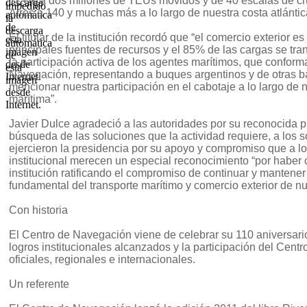
TEUs a dos millones de TEUs movidos y de 40 escalas de c
Aires a 140 y muchas más a lo largo de nuestra costa atlántica”
El titular de la institución recordó que “el comercio exterior e
principales fuentes de recursos y el 85% de las cargas se tra
la participación activa de los agentes marítimos, que conform
Navegación, representando a buques argentinos y de otras ba
mencionar nuestra participación en el cabotaje a lo largo de n
marítima”.
Javier Dulce agradeció a las autoridades por su reconocida p
búsqueda de las soluciones que la actividad requiere, a los s
ejercieron la presidencia por su apoyo y compromiso que a lo 
institucional merecen un especial reconocimiento “por haber 
institución ratificando el compromiso de continuar y mantene
fundamental del transporte marítimo y comercio exterior de nu
Con historia
El Centro de Navegación viene de celebrar su 110 aniversari
logros institucionales alcanzados y la participación del Centro
oficiales, regionales e internacionales.
Un referente