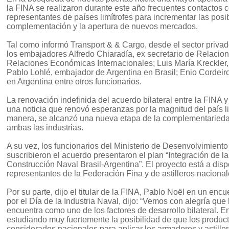
la FINA se realizaron durante este año frecuentes contactos c
representantes de países limítrofes para incrementar las posi
complementación y la apertura de nuevos mercados.
Tal como informó Transport & & Cargo, desde el sector priva
los embajadores Alfredo Chiaradía, ex secretario de Relacio
Relaciones Económicas Internacionales; Luis María Kreckler, 
Pablo Lohlé, embajador de Argentina en Brasil; Enio Cordeir
en Argentina entre otros funcionarios.
La renovación indefinida del acuerdo bilateral entre la FINA y
una noticia que renovó esperanzas por la magnitud del país li
manera, se alcanzó una nueva etapa de la complementarieda
ambas las industrias.
A su vez, los funcionarios del Ministerio de Desenvolvimiento
suscribieron el acuerdo presentaron el plan “Integración de 
Construcción Naval Brasil-Argentina”. El proyecto está a disp
representantes de la Federación Fina y de astilleros nacional
Por su parte, dijo el titular de la FINA, Pablo Noël en un encu
por el Día de la Industria Naval, dijo: “Vemos con alegría que 
encuentra como uno de los factores de desarrollo bilateral. En
estudiando muy fuertemente la posibilidad de que los produc
considerados nacionales para aplicar los armadores y astiller