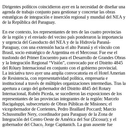
Dirigentes políticos coincidieron ayer en la necesidad de diseñar una
agenda de trabajo conjunto para gestionar y concretar las obras
estratégicas de integración e inserción regional y mundial del NEA y
de la República del Paraguay.
En ese contexto, los representantes de tres de las cuatro provincias
de la región y el enviado del vecino país ponderaron la importancia
y urgencia del Gasoducto del NEA y de la Hidrovía Paraná-
Paraguay, con una extensión hacia el alto Paraná y el vínculo con
Brasil, socio estratégico de Argentina en el Mercosur. Fue ese el
trasfondo del Primer Encuentro para el Desarrollo de Grandes Obras
y la Integración Regional “Visión”, convocado por el Distrito 4845
del Rótary Internacional en conjunto con el gobierno provincial.
La iniciativa tuvo ayer una amplia convocatoria en el Hotel Amerian
de Resistencia, con representatividad política, empresaria e
institucional a través de múltiples organizaciones intermedias. Tras la
apertura a cargo del gobernador del Distrito 4845 del Rotary
Internacional, Rubén Piceda, se sucedieron las exposiciones de los
representantes de las provincias integrantes de la región: Marcelo
Bacigaluppi, subsecretario de Obras Públicas de Misiones; el
vicegobernador de Corrientes, Pedro Braillard Poccard; Marcio
Schussmuller Nery, coordinador para Paraguay de la Zona de
Integración del Centro Oeste de América del Sur (Zicosur); y el
gobernador del Chaco, Jorge Capitanich. La gran ausente fue