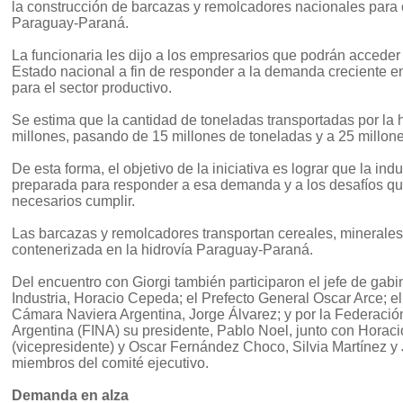
la construcción de barcazas y remolcadores nacionales para ci
Paraguay-Paraná.
La funcionaria les dijo a los empresarios que podrán acceder 
Estado nacional a fin de responder a la demanda creciente en 
para el sector productivo.
Se estima que la cantidad de toneladas transportadas por la
millones, pasando de 15 millones de toneladas y a 25 millon
De esta forma, el objetivo de la iniciativa es lograr que la ind
preparada para responder a esa demanda y a los desafíos qu
necesarios cumplir.
Las barcazas y remolcadores transportan cereales, minerales
contenerizada en la hidrovía Paraguay-Paraná.
Del encuentro con Giorgi también participaron el jefe de gabin
Industria, Horacio Cepeda; el Prefecto General Oscar Arce; el
Cámara Naviera Argentina, Jorge Álvarez; y por la Federación
Argentina (FINA) su presidente, Pablo Noel, junto con Horaci
(vicepresidente) y Oscar Fernández Choco, Silvia Martínez y 
miembros del comité ejecutivo.
Demanda en alza