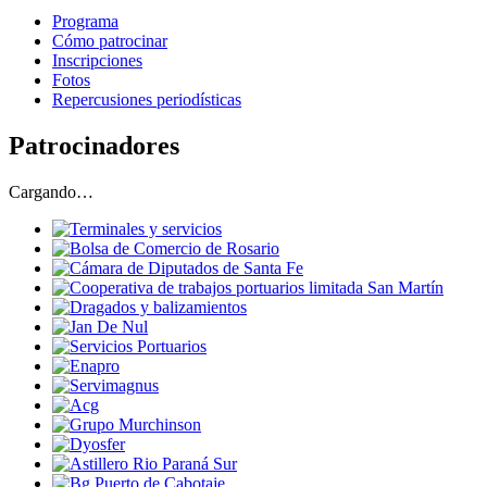
Programa
Cómo patrocinar
Inscripciones
Fotos
Repercusiones periodísticas
Patrocinadores
Cargando…