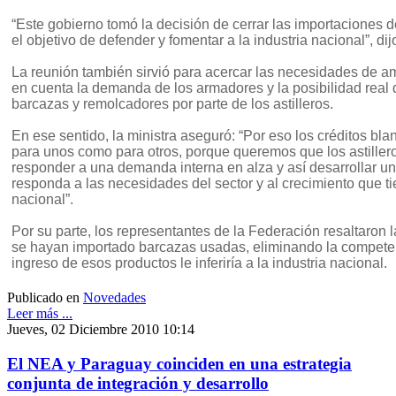
“Este gobierno tomó la decisión de cerrar las importaciones
el objetivo de defender y fomentar a la industria nacional”, dij
La reunión también sirvió para acercar las necesidades de a
en cuenta la demanda de los armadores y la posibilidad real 
barcazas y remolcadores por parte de los astilleros.
En ese sentido, la ministra aseguró: “Por eso los créditos bla
para unos como para otros, porque queremos que los astiller
responder a una demanda interna en alza y así desarrollar un
responda a las necesidades del sector y al crecimiento que t
nacional”.
Por su parte, los representantes de la Federación resaltaron 
se hayan importado barcazas usadas, eliminando la competen
ingreso de esos productos le inferiría a la industria nacional.
Publicado en
Novedades
Leer más ...
Jueves, 02 Diciembre 2010 10:14
El NEA y Paraguay coinciden en una estrategia
conjunta de integración y desarrollo