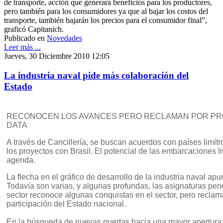
de transporte, acción que generará beneficios para los productores,
pero también para los consumidores ya que al bajar los costos del
transporte, también bajarán los precios para el consumidor final”,
graficó Capitanich.
Publicado en
Novedades
Leer más ...
Jueves, 30 Diciembre 2010 12:05
La industria naval pide más colaboración del
Estado
RECONOCEN LOS AVANCES PERO RECLAMAN POR PR
DATA
A través de Cancillería, se buscan acuerdos con países limítr
los proyectos con Brasil. El potencial de las embarcaciones l
agenda.
La flecha en el gráfico de desarrollo de la industria naval apu
Todavía son varias, y algunas profundas, las asignaturas pend
sector reconoce algunas conquistas en el sector, pero recla
participación del Estado nacional.
En la búsqueda de nuevas puertas hacia una mayor apertura 