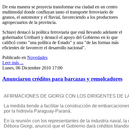
De esta manera se proyecta transformar esa ciudad en un centro
multimodal donde confluyan tanto el transporte ferroviario de
granos, el automotor y el fluvial, favoreciendo a los productores
agropecuarios de la provincia.
Schiavi destacó la política ferroviaria que está llevando adelante el
gobernador Urribarri y destacó el apoyo del Gobierno en lo que
calificó como "una política de Estado" y una "de las formas más
eficientes de favorecer el desarrollo nacional".
Publicado en
Novedades
Leer más ...
Lunes, 06 Diciembre 2010 17:00
Anunciaron créditos para barcazas y remolcadores
AFIRMACIONES DE GIORGI CON LOS DIRIGENTES DE L
La medida tiende a facilitar la construcción de embarcaciones
por la hidrovía Paraguay-Paraná.
En la reunión con los representantes de la industria naval, la 
Débora Giorgi, anunció que el Gobierno dará créditos blandos c