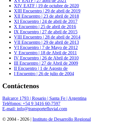
XV EATF | 27 abril de 2021
XIV EATF | 19 de octubre de 2020
XIII Encuentro | 29 de abril de 2019
XII Encuentro | 23 de abril de 2018
XI Encuentro | 24 de abril de 2017
X Encuentro | 25 de abril de 2016
IX Encuentro | 27 de abril de 2015
VIII Encuentro | 28 de abril de 2014
VII Encuentro | 29 de abril de 2013
VI Encuentro | 7 de Mayo de 2012
V Encuentro | 18 de Abril de 2011
IV Encuentro | 26 de Abril de 2010
III Encuentro | 27 de Abril de 2009
II Encuentro | 1 de Agosto de
I Encuentro | 26 de julio de 2004
Contáctenos
Balcarce 1793 | Rosario | Santa Fe | Argentina
Teléfonos:
+54 9 3416 60-7597
E-mail:
info@transportefluvial.com
© 2004 - 2026 |
Instituto de Desarrollo Regional