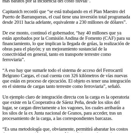
más baratos por la incidencia del costo fluvial”.
Capitanich recordó que “se está trabajando en el Plan Maestro del
Puerto de Barranqueras, el cual tiene una inversión total programada
desde 2011 hacia adelante, equivalente a 230 millones de dólares”.
De ese monto, continuó el gobernador, “hay 40 millones que ya
están aprobados por la Comisión Andina de Fomento (CAF) para su
financiamiento, lo que implican la llegada de grúas, la realización de
obras para el playón; y un mejoramiento sustancial de la
conectividad en general, tanto en transporte terrestre como
ferroviaria”.
“A eso hay que sumarle todo el sistema de acceso del Ferrocarril
Belgrano Cargas, el cual cuenta con 326 kilómetros de vías nuevas
que están en proceso de ejecución. El objeto es tener una integración
en el sistema de cargas tanto terrestre como ferroviaria”, señaló.
Un ejemplo claro de integración directa con la carga es la operatoria
que existe en la Cooperativa de Sáenz Peña, desde los silos del
lugar, se cargan directamente a los vagones, los cuales arribarán a
los silos de la ex Junta nacional de Granos, para acceder, tras un
procesamiento de la carga, a las correspondientes barcazas.
“Es una metodología que, obviamente, permitirá abaratar los costos