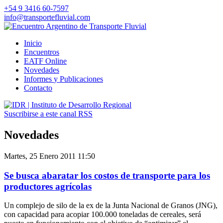
+54 9 3416 60-7597
info@transportefluvial.com
Inicio
Encuentros
EATF Online
Novedades
Informes
y Publicaciones
Contacto
Suscribirse a este canal RSS
Novedades
Martes, 25 Enero 2011 11:50
Se busca abaratar los costos de transporte para los
productores agrícolas
Un complejo de silo de la ex de la Junta Nacional de Granos (JNG),
con capacidad para acopiar 100.000 toneladas de cereales, será