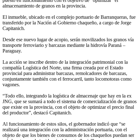
puesto en funcionamiento con el objetivo de “optimizar” el
almacenamiento de granos en la provincia.
El inmueble, ubicado en el complejo portuario de Barranqueras, fue
transferido por la Nación al Gobierno chaqueño, a cargo de Jorge
Capitanich.
Desde ese nuevo lugar de acopio, serán movilizados los granos vía
transporte ferroviario y barcazas mediante la hidrovía Paraná –
Paraguay.
La acción se inscribe dentro de la integración patrimonial con la
compañía Logística del Norte, una firma creada por el Estado
provincial para administrar barcazas, remolcadores de barcazas,
conjuntamente también con el ferrocarril, tanto locomotoras como
vagones.
“Todo ello, integrando la logística de almacenaje que hay en la ex
JNG, que se sumará a todo el sistema de comercialización de granos
que existe en la provincia, con el objeto de optimizar el precio final
del productor”, destacó Capitanich.
Al funcionamiento de estos silos, el gobernador indicó que “se
realizará una integración con la administración portuaria, con el
objeto de que los bienes de consumos de los chaqueños puedan ser