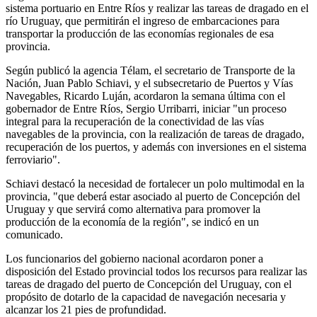
sistema portuario en Entre Ríos y realizar las tareas de dragado en el
río Uruguay, que permitirán el ingreso de embarcaciones para
transportar la producción de las economías regionales de esa
provincia.
Según publicó la agencia Télam, el secretario de Transporte de la
Nación, Juan Pablo Schiavi, y el subsecretario de Puertos y Vías
Navegables, Ricardo Luján, acordaron la semana última con el
gobernador de Entre Ríos, Sergio Urribarri, iniciar "un proceso
integral para la recuperación de la conectividad de las vías
navegables de la provincia, con la realización de tareas de dragado,
recuperación de los puertos, y además con inversiones en el sistema
ferroviario".
Schiavi destacó la necesidad de fortalecer un polo multimodal en la
provincia, "que deberá estar asociado al puerto de Concepción del
Uruguay y que servirá como alternativa para promover la
producción de la economía de la región", se indicó en un
comunicado.
Los funcionarios del gobierno nacional acordaron poner a
disposición del Estado provincial todos los recursos para realizar las
tareas de dragado del puerto de Concepción del Uruguay, con el
propósito de dotarlo de la capacidad de navegación necesaria y
alcanzar los 21 pies de profundidad.