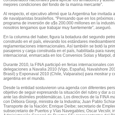
mejores condiciones del fondo de la marina mercante”.
Al respecto, el ejecutivo afirmó que la Argentina fue invitada
de navalparistas brasileños. “Pensando que en los próximos 
programa de inversión de u$s 200.000 millones en la industri
nosotros tengamos que trabajar muy fuertemente”, aseguró.
En la columna del haber, figura la botadura del segundo petr
construido en el país, elevando los estándares medioambient
reglamentaciones internacionales. Así también se botó la pr
pasajeros y carga construida en el país, habilitada para nav
internacional, enmarcada en los Convenios Solas y Marpol, d
Durante 2010, la FINA participó en ferias internacionales con
delegaciones a Navalia 2010 (Vigo, España), Navalshore 201
Brasil) y Exponaval 2010 (Chile, Valparaíso) para mostrar y co
argentina en el mundo.
Desde la entidad sostuvieron una agenda con diferentes per
objetivo de seguir expresando la situación del rubro y dar a 
ante las disímiles problemáticas. Los directivos de la FINA 
con Débora Giorgi, ministra de la Industria; Juan Pablo Schiav
Transporte de la Nación; Enrique Deibe; secretario de Emple
subsecretario de Puertos y Vías Navegables; Oscar Vecslir, in